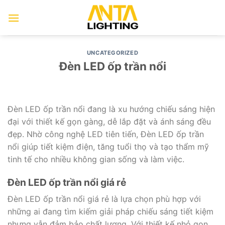
Chuyển
đến
nội
dung
UNCATEGORIZED
Đèn LED ốp trần nổi
Đèn LED ốp trần nổi đang là xu hướng chiếu sáng hiện
đại với thiết kế gọn gàng, dễ lắp đặt và ánh sáng đều
đẹp. Nhờ công nghệ LED tiên tiến, Đèn LED ốp trần
nổi giúp tiết kiệm điện, tăng tuổi thọ và tạo thẩm mỹ
tinh tế cho nhiều không gian sống và làm việc.
Đèn LED ốp trần nổi giá rẻ
Đèn LED ốp trần nổi giá rẻ là lựa chọn phù hợp với
những ai đang tìm kiếm giải pháp chiếu sáng tiết kiệm
nhưng vẫn đảm bảo chất lượng. Với thiết kế nhỏ gọn,