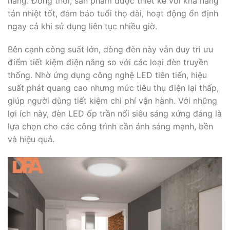
hàng. Đồng thời, sản phẩm được thiết kế với khả năng
tản nhiệt tốt, đảm bảo tuổi thọ dài, hoạt động ổn định
ngay cả khi sử dụng liên tục nhiều giờ.
Bên cạnh công suất lớn, dòng đèn này vẫn duy trì ưu
điểm tiết kiệm điện năng so với các loại đèn truyền
thống. Nhờ ứng dụng công nghệ LED tiên tiến, hiệu
suất phát quang cao nhưng mức tiêu thụ điện lại thấp,
giúp người dùng tiết kiệm chi phí vận hành. Với những
lợi ích này, đèn LED ốp trần nổi siêu sáng xứng đáng là
lựa chọn cho các công trình cần ánh sáng mạnh, bền
và hiệu quả.