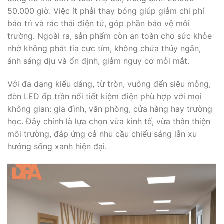
50.000 giờ. Việc ít phải thay bóng giúp giảm chi phí
bảo trì và rác thải điện tử, góp phần bảo vệ môi
trường. Ngoài ra, sản phẩm còn an toàn cho sức khỏe
nhờ không phát tia cực tím, không chứa thủy ngân,
ánh sáng dịu và ổn định, giảm nguy cơ mỏi mắt.
Với đa dạng kiểu dáng, từ tròn, vuông đến siêu mỏng,
đèn LED ốp trần nổi tiết kiệm điện phù hợp với mọi
không gian: gia đình, văn phòng, cửa hàng hay trường
học. Đây chính là lựa chọn vừa kinh tế, vừa thân thiện
môi trường, đáp ứng cả nhu cầu chiếu sáng lẫn xu
hướng sống xanh hiện đại.