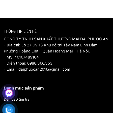
THÔNG TIN LIÊN HỆ
CÔNG TY TNHH SẢN XUẤT THƯƠNG MẠI ĐẠI PHƯỚC AN
- Địa chỉ:
Lô 27 DV 13 Khu đô thị Tây Nam Linh Đàm -
Phường Hoàng Liệt - Quận Hoàng Mai - Hà Nội.
- MST: 0107489104
- Điện thoại: 0988.366.353
- Email: daiphuocan2016@gmail.com
Danh mục sản phẩm
Đèn LED âm trần