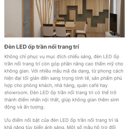
Đèn LED ốp trần nổi trang trí
Không chỉ phục vụ mục đích chiếu sáng, đèn LED ốp
trần nổi trang trí còn góp phần nâng cao thẩm mỹ cho
không gian. Với nhiều mẫu mã đa dạng, từ phong cách
hiện đại tối giản đến sang trọng tinh tế, sản phẩm phù
hợp cho phòng khách, nhà hàng, quán café hay
showroom. Đèn LED ốp trần nổi trang trí có thể trở
thành điểm nhấn nội thất, giúp không gian thêm sinh
động và ấn tượng.
Ưu điểm nổi bật của đèn LED ốp trần nổi trang trí là
khả năng tùy biến ánh sáng. Một số mẫu hỗ trợ đổi