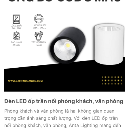
Đèn LED ốp trần nổi phòng khách, văn phòng
Phòng khách và văn phòng là hai không gian quan
trọng cần ánh sáng chất lượng. Với đèn LED ốp trần
nổi phòng khách, văn phòng, Anta Lighting mang đến