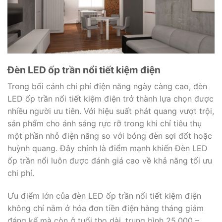
Đèn LED ốp trần nổi tiết kiệm điện
Trong bối cảnh chi phí điện năng ngày càng cao, đèn
LED ốp trần nổi tiết kiệm điện trở thành lựa chọn được
nhiều người ưu tiên. Với hiệu suất phát quang vượt trội,
sản phẩm cho ánh sáng rực rỡ trong khi chỉ tiêu thụ
một phần nhỏ điện năng so với bóng đèn sợi đốt hoặc
huỳnh quang. Đây chính là điểm mạnh khiến Đèn LED
ốp trần nổi luôn được đánh giá cao về khả năng tối ưu
chi phí.
Ưu điểm lớn của đèn LED ốp trần nổi tiết kiệm điện
không chỉ nằm ở hóa đơn tiền điện hàng tháng giảm
đáng kể mà còn ở tuổi thọ dài, trung bình 25.000 –