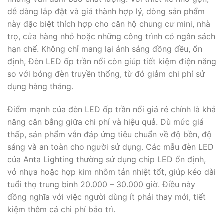
dễ dàng lắp đặt và giá thành hợp lý, dòng sản phẩm
này đặc biệt thích hợp cho căn hộ chung cư mini, nhà
trọ, cửa hàng nhỏ hoặc những công trình có ngân sách
hạn chế. Không chỉ mang lại ánh sáng đồng đều, ổn
định, Đèn LED ốp trần nổi còn giúp tiết kiệm điện năng
so với bóng đèn truyền thống, từ đó giảm chi phí sử
dụng hàng tháng.
Điểm mạnh của đèn LED ốp trần nổi giá rẻ chính là khả
năng cân bằng giữa chi phí và hiệu quả. Dù mức giá
thấp, sản phẩm vẫn đáp ứng tiêu chuẩn về độ bền, độ
sáng và an toàn cho người sử dụng. Các mẫu đèn LED
của Anta Lighting thường sử dụng chip LED ổn định,
vỏ nhựa hoặc hợp kim nhôm tản nhiệt tốt, giúp kéo dài
tuổi thọ trung bình 20.000 – 30.000 giờ. Điều này
đồng nghĩa với việc người dùng ít phải thay mới, tiết
kiệm thêm cả chi phí bảo trì.