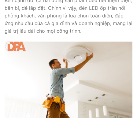
Bên cạnh đó, cả hai dòng sản phẩm đều tiết kiệm điện,
bền bỉ, dễ lắp đặt. Chính vì vậy, đèn LED ốp trần nổi
phòng khách, văn phòng là lựa chọn toàn diện, đáp
ứng nhu cầu của cả gia đình và doanh nghiệp, mang lại
giá trị lâu dài cho mọi công trình.